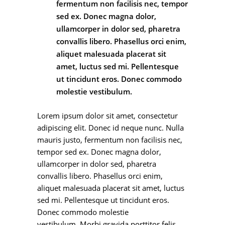
fermentum non facilisis nec, tempor
sed ex. Donec magna dolor,
ullamcorper in dolor sed, pharetra
convallis libero. Phasellus orci enim,
aliquet malesuada placerat sit
amet, luctus sed mi. Pellentesque
ut tincidunt eros. Donec commodo
molestie vestibulum.
Lorem ipsum dolor sit amet, consectetur
adipiscing elit. Donec id neque nunc. Nulla
mauris justo, fermentum non facilisis nec,
tempor sed ex. Donec magna dolor,
ullamcorper in dolor sed, pharetra
convallis libero. Phasellus orci enim,
aliquet malesuada placerat sit amet, luctus
sed mi. Pellentesque ut tincidunt eros.
Donec commodo molestie
vestibulum. Morbi gravida porttitor felis,