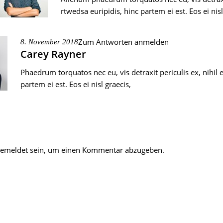
rtwedsa euripidis, hinc partem ei est. Eos ei nisl
Zum Antworten anmelden
8. November 2018
Carey Rayner
Phaedrum torquatos nec eu, vis detraxit periculis ex, nihil 
partem ei est. Eos ei nisl graecis,
emeldet
sein, um einen Kommentar abzugeben.