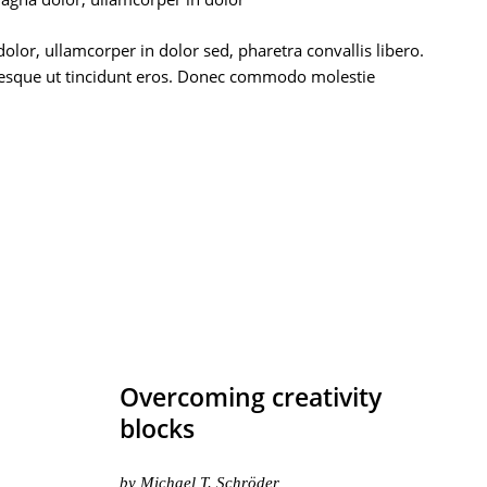
lor, ullamcorper in dolor sed, pharetra convallis libero.
entesque ut tincidunt eros. Donec commodo molestie
Overcoming creativity
blocks
by
Michael T. Schröder