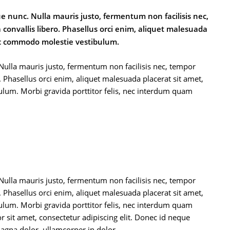
ue nunc. Nulla mauris justo, fermentum non facilisis nec,
convallis libero. Phasellus orci enim, aliquet malesuada
nec commodo molestie vestibulum.
Nulla mauris justo, fermentum non facilisis nec, tempor
 Phasellus orci enim, aliquet malesuada placerat sit amet,
ulum. Morbi gravida porttitor felis, nec interdum quam
Nulla mauris justo, fermentum non facilisis nec, tempor
 Phasellus orci enim, aliquet malesuada placerat sit amet,
ulum. Morbi gravida porttitor felis, nec interdum quam
r sit amet, consectetur adipiscing elit. Donec id neque
agna dolor, ullamcorper in dolor