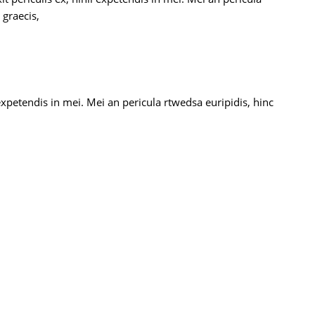
 graecis,
expetendis in mei. Mei an pericula rtwedsa euripidis, hinc