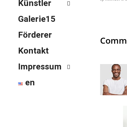
Künstler
Galerie15
Förderer
Comm
Kontakt
Impressum
en