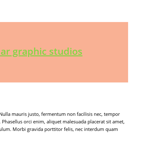
ar graphic studios
Nulla mauris justo, fermentum non facilisis nec, tempor
 Phasellus orci enim, aliquet malesuada placerat sit amet,
ulum. Morbi gravida porttitor felis, nec interdum quam