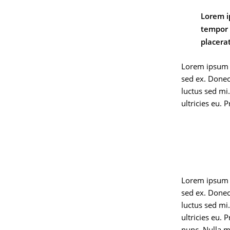
Lorem i
tempor 
placera
Lorem ipsum d
sed ex. Donec
luctus sed mi
ultricies eu. 
Lorem ipsum d
sed ex. Donec
luctus sed mi
ultricies eu.
nunc. Nulla m