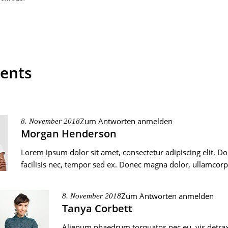
ents
Zum Antworten anmelden
8. November 2018
Morgan Henderson
Lorem ipsum dolor sit amet, consectetur adipiscing elit. 
facilisis nec, tempor sed ex. Donec magna dolor, ullamcorpe
Zum Antworten anmelden
8. November 2018
Tanya Corbett
Alienum phaedrum torquatos nec eu, vis detraxit