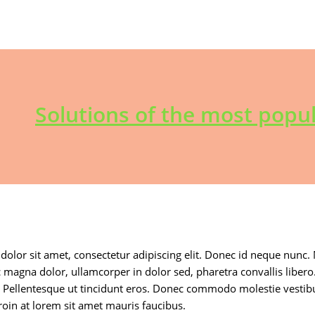
Solutions of the most popul
olor sit amet, consectetur adipiscing elit. Donec id neque nunc. 
 magna dolor, ullamcorper in dolor sed, pharetra convallis libero.
. Pellentesque ut tincidunt eros. Donec commodo molestie vestib
Proin at lorem sit amet mauris faucibus.