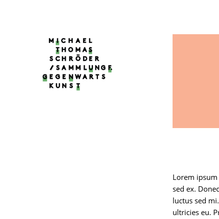
Lorem ipsum d
sed ex. Donec
luctus sed mi
ultricies eu. 