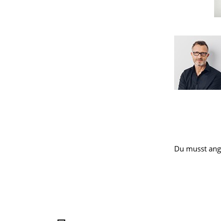
Du musst
ang