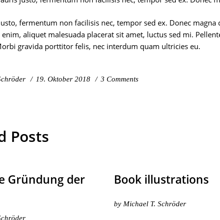
justo, fermentum non facilisis nec, tempor sed ex. Donec magna do
i enim, aliquet malesuada placerat sit amet, luctus sed mi. Pell
orbi gravida porttitor felis, nec interdum quam ultricies eu.
Schröder
19. Oktober 2018
3 Comments
d Posts
he Gründung der
Book illustrations
by
Michael T. Schröder
Schröder