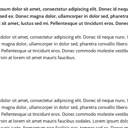
psum dolor sit amet, consectetur adipiscing elit. Donec id neq
sed ex. Donec magna dolor, ullamcorper in dolor sed, pharetra 
t sit amet, luctus sed mi. Pellentesque ut tincidunt eros. Do
olor sit amet, consectetur adipiscing elit. Donec id neque nunc. 
 magna dolor, ullamcorper in dolor sed, pharetra convallis libero.
. Pellentesque ut tincidunt eros. Donec commodo molestie vestib
Proin at lorem sit amet mauris faucibus.
olor sit amet, consectetur adipiscing elit. Donec id neque nunc. 
 magna dolor, ullamcorper in dolor sed, pharetra convallis libero.
. Pellentesque ut tincidunt eros. Donec commodo molestie vestib
 Proin at lorem sit amet mauris faucibus sodales. Lorem ipsum dolo
auris justo, fermentum non facilisis nec, tempor sed ex. Donec m