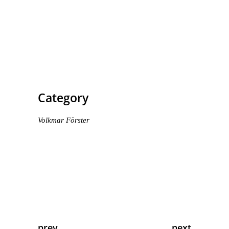
Category
Volkmar Förster
prev
next