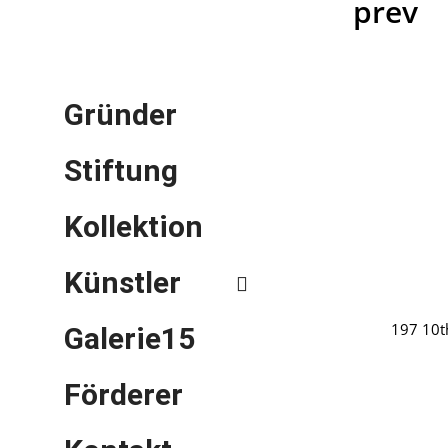
prev
Gründer
Stiftung
Kollektion
Künstler
197 10t
Galerie15
Förderer