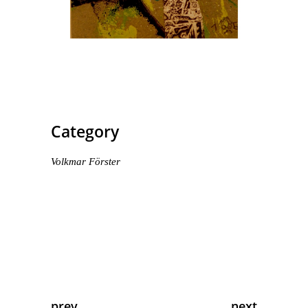
Category
Volkmar Förster
prev
next